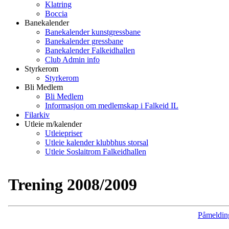
Klatring
Boccia
Banekalender
Banekalender kunstgressbane
Banekalender gressbane
Banekalender Falkeidhallen
Club Admin info
Styrkerom
Styrkerom
Bli Medlem
Bli Medlem
Informasjon om medlemskap i Falkeid IL
Filarkiv
Utleie m/kalender
Utleiepriser
Utleie kalender klubbhus storsal
Utleie Soslaitrom Falkeidhallen
Trening 2008/2009
Påmeldin