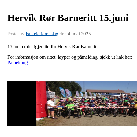
Hervik Rør Barneritt 15.juni
Postet av
Falkeid idrettslag
den
4. mai 2025
15.juni er det igjen tid for Hervik Rør Barneritt
For informasjon om rittet, løyper og påmelding, sjekk ut link her:
Påmelding