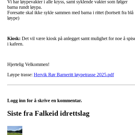
Vi har løypevakter i alle kryss, samt syklende vakter som følger
barna rundt løypa.
Foresatte skal ikke sykle sammen med barna i rittet (bortsett fra blå
løype)
Kiosk:
Det vil være kiosk på anlegget samt mulighet for noe å spis
i kafeen.
Hjertelig Velkommen!
Løype trasse:
Hervik Rør Barneritt løypetrasse 2025.pdf
Logg inn for å skrive en kommentar.
Siste fra Falkeid idrettslag