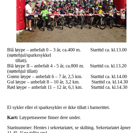
Blå løype – anbefalt 0 – 3 år, ca.400 m. Starttid ca. kl.13.00
(støttehjul/sparkesykke
tillatt).
Blå løype II – anbefalt 4 - 5 år, ca.800 m. Starttid ca. kl.13.20
(støttehjul tillatt)
Grønn løype – anbefalt 6 – 7 år, 2,5 km. Starttid ca. kl.14.00
Gul løype – anbefalt 8 – 10 år, 3,2 km. Starttid ca. kl.14.30
Rød løype – anbefalt 11 – 12 år, 6,1 km. Starttid ca. kl.14.30
El sykler eller el sparkesykler er ikke tillatt i barnerittet.
Kart:
Løypetraseene finner dere under.
Startnummer: Hentes i sekretariatet, se skilting. Sekretariatet åpner
11.45. Vær tidlig ute!