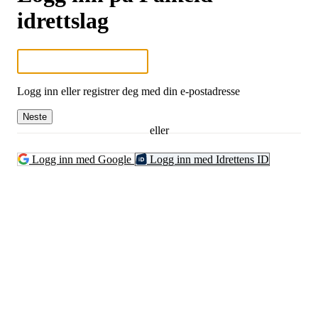
idrettslag
Logg inn eller registrer deg med din e-postadresse
Neste
eller
Logg inn med Google
Logg inn med Idrettens ID
Falkeid IL
Tysværvågvegen 597