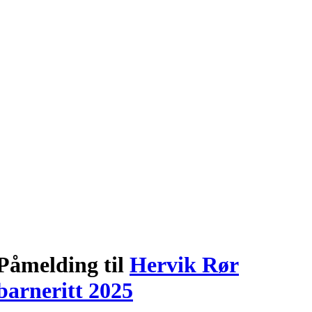
Påmelding til
Hervik Rør
barneritt 2025