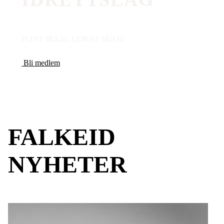
FLEST MULIG, LENGST MULIG
Bli medlem
FALKEID
NYHETER