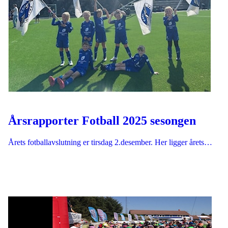
Årsrapporter Fotball 2025 sesongen
Årets fotballavslutning er tirsdag 2.desember. Her ligger årets…