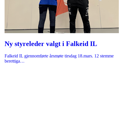
Ny styreleder valgt i Falkeid IL
Falkeid IL gjennomførte årsmøte tirsdag 18.mars. 12 stemme
berettiga…
Flest mulig, lengst mulig