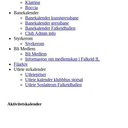
Klatring
Boccia
Banekalender
Banekalender kunstgressbane
Banekalender gressbane
Banekalender Falkeidhallen
Club Admin info
Styrkerom
Styrkerom
Bli Medlem
Bli Medlem
Informasjon om medlemskap i Falkeid IL
Filarkiv
Utleie m/kalender
Utleiepriser
Utleie kalender klubbhus storsal
Utleie Soslaitrom Falkeidhallen
Aktivitetskalender