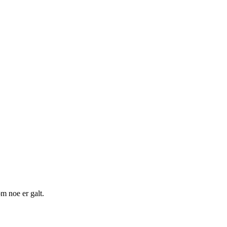
m noe er galt.