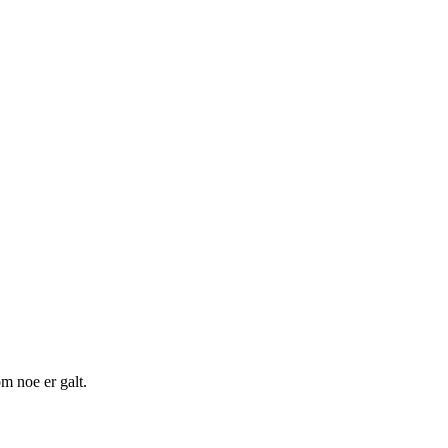
m noe er galt.