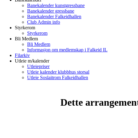
Banekalender kunstgressbane
Banekalender gressbane
Banekalender Falkeidhallen
Club Admin info
Styrkerom
Styrkerom
Bli Medlem
Bli Medlem
Informasjon om medlemskap i Falkeid IL
Filarkiv
Utleie m/kalender
Utleiepriser
Utleie kalender klubbhus storsal
Utleie Soslaitrom Falkeidhallen
Dette arrangemente