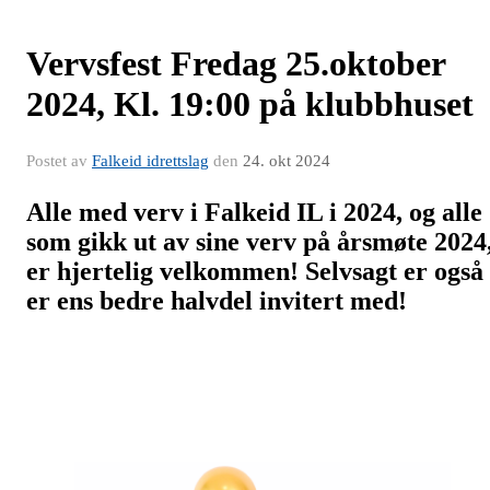
Vervsfest Fredag 25.oktober
2024, Kl. 19:00 på klubbhuset
Postet av
Falkeid idrettslag
den
24. okt 2024
Alle med verv i Falkeid IL i 2024, og alle
som gikk ut av sine verv på årsmøte 2024
er hjertelig velkommen! Selvsagt er også
er ens bedre halvdel invitert med!