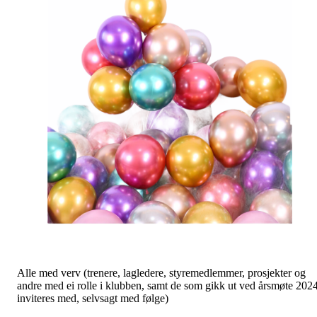
Alle med verv (trenere, lagledere, styremedlemmer, prosjekter og
andre med ei rolle i klubben, samt de som gikk ut ved årsmøte 2024
inviteres med, selvsagt med følge)